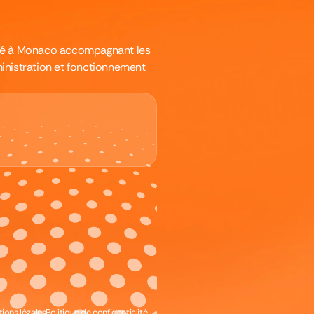
asé à Monaco accompagnant les
inistration et fonctionnement
ions légales
Politique de confidentialité