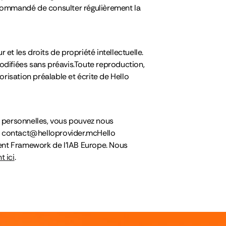
recommandé de consulter régulièrement la
r et les droits de propriété intellectuelle.
modifiées sans préavis.Toute reproduction,
orisation préalable et écrite de Hello
s personnelles, vous pouvez nous
 : contact@helloprovider.mcHello
sent Framework de l’IAB Europe. Nous
t ici
.