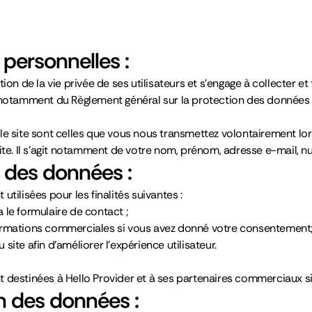
personnelles :
ion de la vie privée de ses utilisateurs et s’engage à collecter e
, notamment du Règlement général sur la protection des données
le site sont celles que vous nous transmettez volontairement lo
site. Il s’agit notamment de votre nom, prénom, adresse e-mail, 
te des données :
tilisées pour les finalités suivantes :
 le formulaire de contact ;
ormations commerciales si vous avez donné votre consentement
u site afin d’améliorer l’expérience utilisateur.
t destinées à Hello Provider et à ses partenaires commerciaux 
n des données :