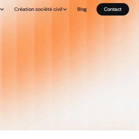
Création société civil
Blog
Contact