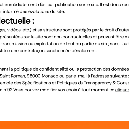
fet immédiatement dès leur publication sur le site. Il est donc 
ir informé des évolutions du site.
ectuelle :
es, vidéos, etc.) et sa structure sont protégés par le droit d’auteu
 présentées sur le site sont non contractuelles et peuvent être 
 transmission ou exploitation de tout ou partie du site, sans l’aut
onstitue une contrefaçon sanctionnée pénalement.
nt la politique de confidentialité ou la protection des donnée
e Saint Roman, 98000 Monaco ou par e-mail à l’adresse suivante
nsemble des Spécifications et Politiques du Transparency & Con
rm n°92.Vous pouvez modifier vos choix à tout moment en
cliquan