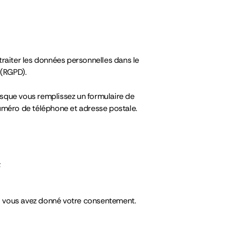
t traiter les données personnelles dans le
 (RGPD).
rsque vous remplissez un formulaire de
numéro de téléphone et adresse postale.
;
si vous avez donné votre consentement.