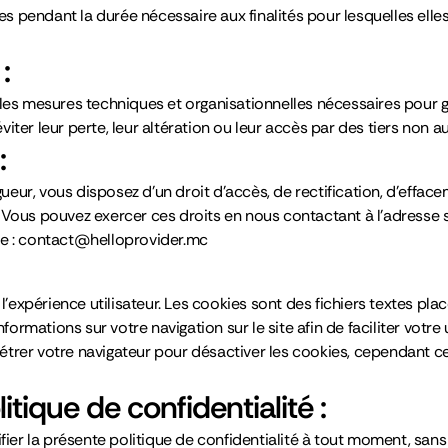
 pendant la durée nécessaire aux finalités pour lesquelles elle
:
les mesures techniques et organisationnelles nécessaires pour gara
ter leur perte, leur altération ou leur accès par des tiers non au
:
ur, vous disposez d’un droit d’accès, de rectification, d’effacem
 Vous pouvez exercer ces droits en nous contactant à l’adresse
te : contact@helloprovider.mc
l’expérience utilisateur. Les cookies sont des fichiers textes plac
formations sur votre navigation sur le site afin de faciliter votre u
rer votre navigateur pour désactiver les cookies, cependant cela
itique de confidentialité :
fier la présente politique de confidentialité à tout moment, sans